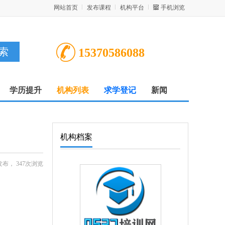
网站首页
发布课程
机构平台
手机浏览
15370586088
学历提升
机构列表
求学登记
新闻
机构档案
20发布，
347
次浏览