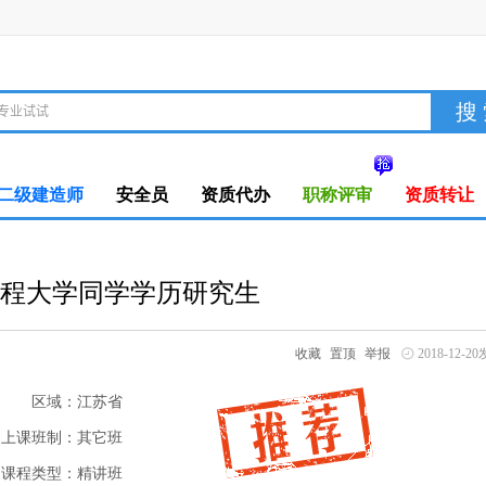
二级建造师
安全员
资质代办
职称评审
资质转让
程大学同学学历研究生
收藏
置顶
举报
2018-12-
区域：
江苏省
上课班制：
其它班
课程类型：
精讲班