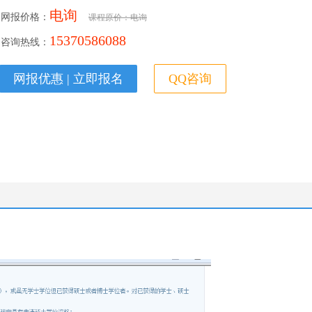
电询
网报价格：
课程原价：电询
15370586088
咨询热线：
网报优惠 | 立即报名
QQ咨询