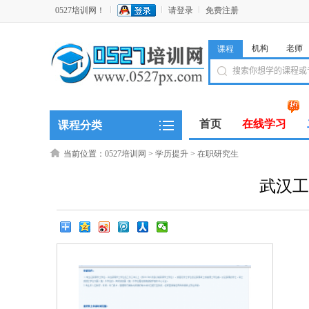
0527培训网！
请登录
免费注册
机构
老师
课程
首页
在线学习
课程分类
当前位置：
0527培训网
>
学历提升
>
在职研究生
武汉工