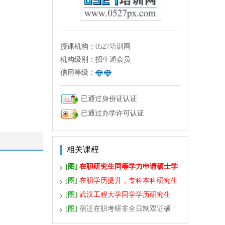
授课机构：
0527培训网
机构级别：
招生通会员
信用等级：
已通过身份证认证
已通过办学许可认证
相关课程
[图]
在职研究生同等学力申请硕士学
位简章
[图]
在职学历提升，专科本科研究生
[图]
武汉工程大学同学学历研究生
[图]
宿迁在职考研非全日制双证硕
士：南工MBA MEM招生